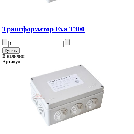
Трансформатор Eva T300
В наличии
Артикул: