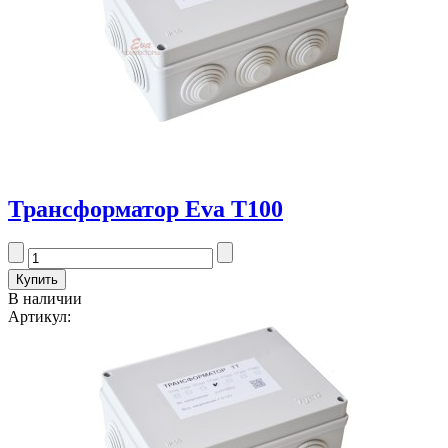
Трансформатор Eva T100
В наличии
Артикул: