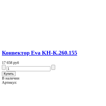
Конвектор Eva KH-K.260.155
17 658 руб
В наличии
Артикул: