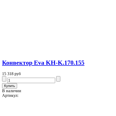
Конвектор Eva KH-K.170.155
15 318 руб
В наличии
Артикул: