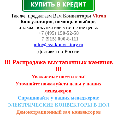
Так же, предлагаем Вам
Конвекторы
Vitron
Консультация, помощь в выборе,
а также п
окупка или уточнение цены:
+7 (495) 150-52-58
+7 (915) 000-8-111
info@eva-konvektory.ru
Доставка по России
!!! Распродажа выставочных каминов
!!!
Уважаемые посетители!
Уточняйте пожалуйста цены у наших
менеджеров.
Спрашивайте у наших менеджеров:
ЭЛЕКТРИЧЕСКИЕ
КОНВЕКТОРЫ
В
ПОЛ
Демонстрационный зал конвекторов