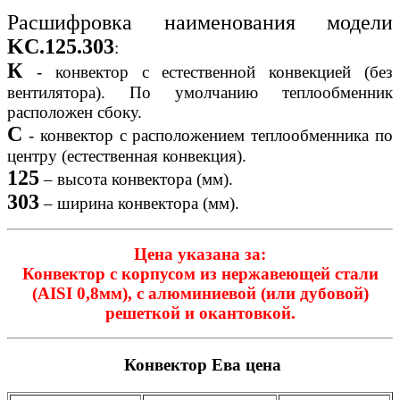
Расшифровка наименования модели
KC.125.303
:
К
- конвектор с естественной конвекцией (без
вентилятора). По умолчанию теплообменник
расположен сбоку.
C
- конвектор с расположением теплообменника по
центру (естественная конвекция).
125
– высота конвектора (мм).
303
– ширина конвектора (мм).
Цена указана за:
Конвектор с корпусом из нержавеющей стали
(AISI 0,8мм), с алюминиевой (или дубовой)
решеткой и окантовкой.
Конвектор Ева цена