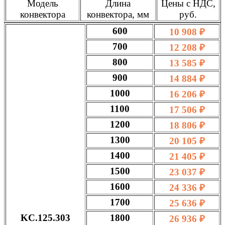
Модель
Длина
Цены с НДС,
конвектора
конвектора, мм
руб.
600
10 908 ₽
700
12 208 ₽
800
13 585 ₽
900
14 884 ₽
1000
16 206 ₽
1100
17 506 ₽
1200
18 806 ₽
1300
20 105 ₽
1400
21 405 ₽
1500
23 037 ₽
1600
24 336 ₽
1700
25 636 ₽
KC.125.303
1800
26 936 ₽