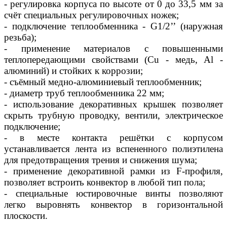
- регулировка корпуса по высоте от 0 до 33,5 мм за
счёт специальных регулировочных ножек;
- подключение теплообменника - G1/2’’ (наружная
резьба);
- применение материалов с повышенными
теплопередающими свойствами (Сu - медь, Al -
алюминий) и стойких к коррозии;
- съёмный медно-алюминиевый теплообменник;
- диаметр труб теплообменника 22 мм;
- использование декоративных крышек позволяет
скрыть трубную проводку, вентили, электрическое
подключение;
- в месте контакта решётки с корпусом
устанавливается лента из вспененного полиэтилена
для предотвращения трения и снижения шума;
- применение декоративной рамки из F-профиля,
позволяет встроить конвектор в любой тип пола;
- специальные юстировочные винты позволяют
легко выровнять конвектор в горизонтальной
плоскости.