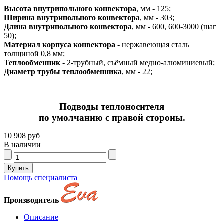
Высота внутрипольного конвектора
, мм - 125;
Ширина внутрипольного конвектора
, мм - 303;
Длина внутрипольного конвектора
, мм - 600, 600-3000 (шаг
50);
Материал корпуса конвектора
- нержавеющая сталь
толщиной 0,8 мм;
Теплообменник
- 2-трубный, съёмный медно-алюминиевый;
Диаметр трубы теплообменника
, мм - 22;
Подводы теплоносителя
по умолчанию с правой стороны.
10 908 руб
В наличии
Помощь специалиста
Производитель
Описание