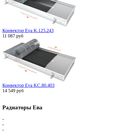
Конвектор Eva K.125.243
11 087 руб
Конвектор Eva KC.80.403
14 549 руб
Радиаторы Ева
-
Главная
-
Внутрипольные конвекторы
-
Внутрипольные конвекторы С вентилятором