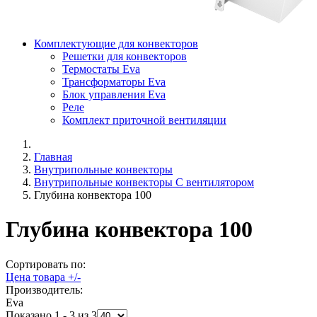
Комплектующие для конвекторов
Решетки для конвекторов
Термостаты Eva
Трансформаторы Eva
Блок управления Eva
Реле
Комплект приточной вентиляции
Главная
Внутрипольные конвекторы
Внутрипольные конвекторы C вентилятором
Глубина конвектора 100
Глубина конвектора 100
Сортировать по:
Цена товара +/-
Производитель:
Eva
Показано 1 - 3 из 3