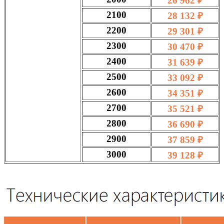
26 962 ₽
2100
28 132 ₽
2200
29 301 ₽
2300
30 470 ₽
2400
31 639 ₽
2500
33 092 ₽
2600
34 351 ₽
2700
35 521 ₽
2800
36 690 ₽
2900
37 859 ₽
3000
39 128 ₽