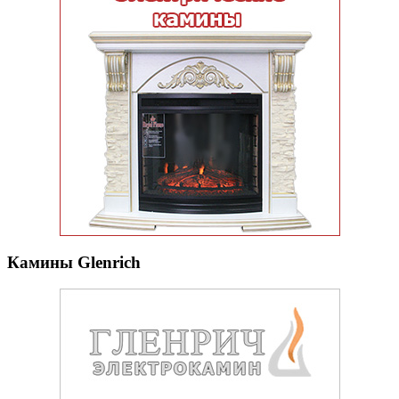
Камины Glenrich