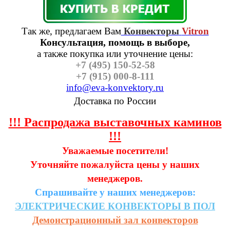
Так же, предлагаем Вам
Конвекторы
Vitron
Консультация, помощь в выборе,
а также п
окупка или уточнение цены:
+7 (495) 150-52-58
+7 (915) 000-8-111
info@eva-konvektory.ru
Доставка по России
!!! Распродажа выставочных каминов
!!!
Уважаемые посетители!
Уточняйте пожалуйста цены у наших
менеджеров.
Спрашивайте у наших менеджеров:
ЭЛЕКТРИЧЕСКИЕ
КОНВЕКТОРЫ
В
ПОЛ
Демонстрационный зал конвекторов