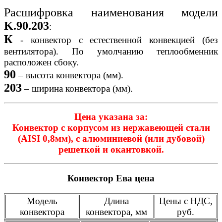
Расшифровка наименования модели
K.90.203
:
К
- конвектор с естественной конвекцией (без
вентилятора). По умолчанию теплообменник
расположен сбоку.
90
– высота конвектора (мм).
203
– ширина конвектора (мм).
Цена указана за:
Конвектор с корпусом из нержавеющей стали
(AISI 0,8мм), с алюминиевой (или дубовой)
решеткой и окантовкой.
Конвектор Ева цена
Модель
Длина
Цены с НДС,
конвектора
конвектора, мм
руб.