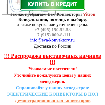
Так же, предлагаем Вам
Конвекторы
Vitron
Консультация, помощь в выборе,
а также п
окупка или уточнение цены:
+7 (495) 150-52-58
+7 (915) 000-8-111
info@eva-konvektory.ru
Доставка по России
!!! Распродажа выставочных каминов
!!!
Уважаемые посетители!
Уточняйте пожалуйста цены у наших
менеджеров.
Спрашивайте у наших менеджеров:
ЭЛЕКТРИЧЕСКИЕ
КОНВЕКТОРЫ
В
ПОЛ
Демонстрационный зал конвекторов