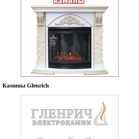
Камины Glenrich