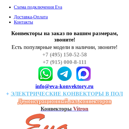
Схема подключения Eva
Доставка-Оплата
Контакты
Конвекторы на заказ по вашим размерам,
звоните!
Есть популярные модели в наличии, звоните!
+7 (495) 150-52-58
+7 (915) 000-8-111
info@eva-konvektory.ru
+
ЭЛЕКТРИЧЕСКИЕ
КОHВЕКТОРЫ
В
ПОЛ
Демонстрационный зал конвекторов
Конвекторы
Vitron