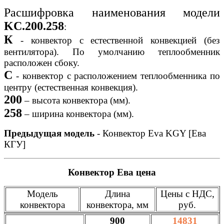
Расшифровка наименования модели
KC.200.258
:
К
- конвектор с естественной конвекцией (без
вентилятора). По умолчанию теплообменник
расположен сбоку.
C
- конвектор с расположением теплообменника по
центру (естественная конвекция).
200
– высота конвектора (мм).
258
– ширина конвектора (мм).
Предыдущая модель
- Конвектор Eva KGY [Ева
КГУ]
Конвектор Ева цена
Модель
Длина
Цены с НДС,
конвектора
конвектора, мм
руб.
900
14831