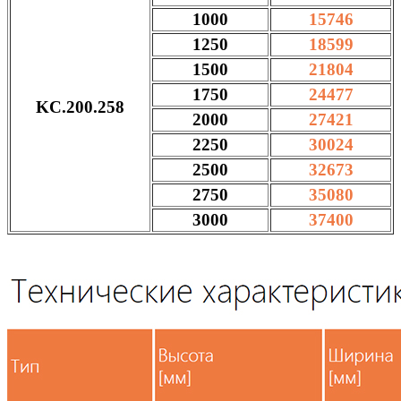
1000
15746
1250
18599
1500
21804
1750
24477
KC.200.258
2000
27421
2250
30024
2500
32673
2750
35080
3000
37400