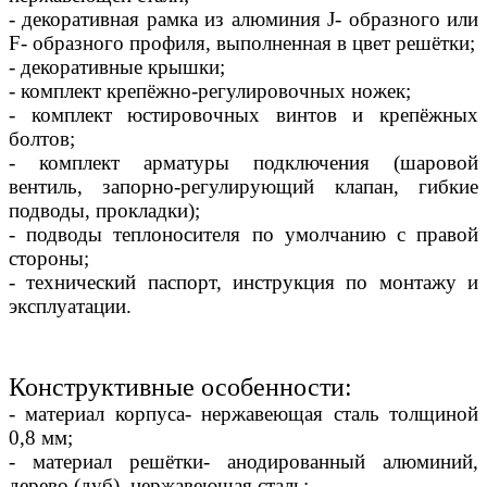
- декоративная рамка из алюминия J- образного или
F- образного профиля, выполненная в цвет решётки;
- декоративные крышки;
- комплект крепёжно-регулировочных ножек;
- комплект юстировочных винтов и крепёжных
болтов;
- комплект арматуры подключения (шаровой
вентиль, запорно-регулирующий клапан, гибкие
подводы, прокладки);
- подводы теплоносителя по умолчанию с правой
стороны;
- технический паспорт, инструкция по монтажу и
эксплуатации.
Конструктивные особенности:
- материал корпуса- нержавеющая сталь толщиной
0,8 мм;
- материал решётки- анодированный алюминий,
дерево (дуб), нержавеющая сталь;