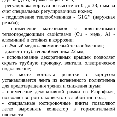
- регулировка корпуса по высоте от 0 до 33,5 мм за
счёт специальных регулировочных ножек;
- подключение теплообменника - G1/2’’ (наружная
резьба);
- применение материалов с повышенными
теплопередающими свойствами (Сu - медь, Al -
алюминий) и стойких к коррозии;
- съёмный медно-алюминиевый теплообменник;
- диаметр труб теплообменника 22 мм;
- использование декоративных крышек позволяет
скрыть трубную проводку, вентили, электрическое
подключение;
- в месте контакта решётки с корпусом
устанавливается лента из вспененного полиэтилена
для предотвращения трения и снижения шума;
- применение декоративной рамки из F-профиля,
позволяет встроить конвектор в любой тип пола;
- специальные юстировочные винты позволяют
легко выровнять конвектор в горизонтальной
плоскости.