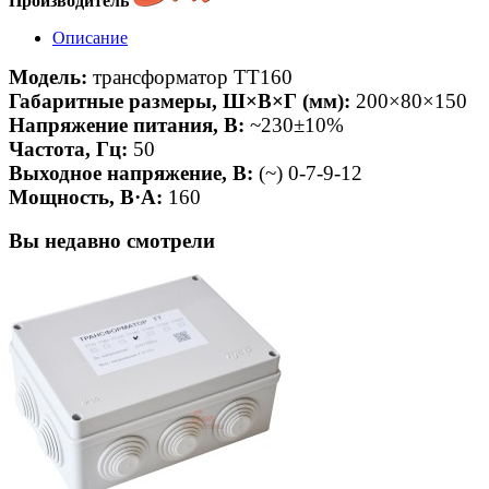
Производитель
Описание
Модель:
трансформатор TT160
Габаритные размеры, Ш×B×Г (мм):
200×80×150
Напряжение питания, В:
~230±10%
Частота, Гц:
50
Выходное напряжение, В:
(~) 0-7-9-12
Мощность, В·А:
160
Вы недавно смотрели