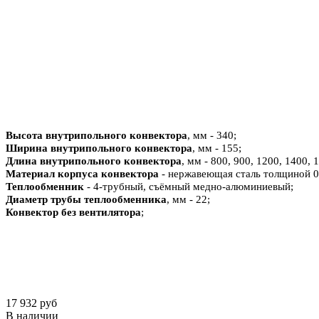
Высота внутрипольного конвектора
, мм - 340;
Ширина внутрипольного конвектора
, мм - 155;
Длина внутрипольного конвектора
, мм - 800, 900, 1200, 1400, 
Материал корпуса конвектора
- нержавеющая сталь толщиной 0
Теплообменник
- 4-трубный, съёмный медно-алюминиевый;
Диаметр трубы теплообменника
, мм - 22;
Конвектор без вентилятора
;
17 932 руб
В наличии