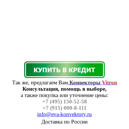
Так же, предлагаем Вам
Конвекторы
Vitron
Консультация, помощь в выборе,
а также п
окупка или уточнение цены:
+7 (495) 150-52-58
+7 (915) 000-8-111
info@eva-konvektory.ru
Доставка по России