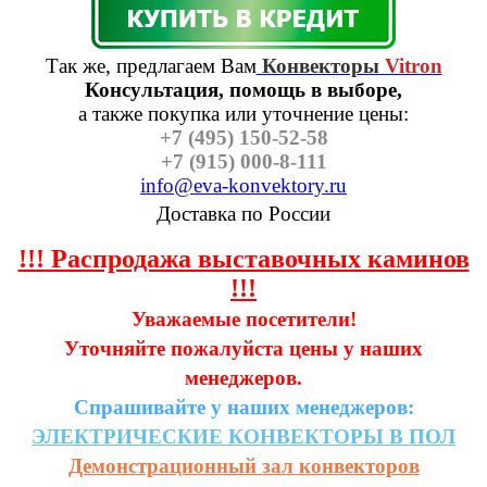
Так же, предлагаем Вам
Конвекторы
Vitron
Консультация, помощь в выборе,
а также п
окупка или уточнение цены:
+7 (495) 150-52-58
+7 (915) 000-8-111
info@eva-konvektory.ru
Доставка по России
!!! Распродажа выставочных каминов
!!!
Уважаемые посетители!
Уточняйте пожалуйста цены у наших
менеджеров.
Спрашивайте у наших менеджеров:
ЭЛЕКТРИЧЕСКИЕ
КОНВЕКТОРЫ
В
ПОЛ
Демонстрационный зал конвекторов