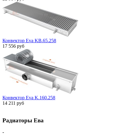
Конвектор Eva KB.65.258
17 556 руб
Конвектор Eva K.160.258
14 211 руб
Радиаторы Ева
-
Главная