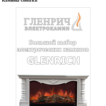
Камины Glenrich