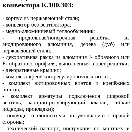
конвектора К.100.303:
- корпус из нержавеющей стали;
- конвектор без вентилятора;
- медно-алюминиевый теплообменник;
- продольная/поперечная решётка из
анодированного алюминия, дерева (дуб) или
нержавеющей стали;
- декоративная рамка из алюминия J- образного или
F- образного профиля, выполненная в цвет решётки;
- декоративные крышки;
- комплект крепёжно-регулировочных ножек;
- комплект юстировочных винтов и крепёжных
болтов;
- комплект арматуры подключения (шаровой
вентиль, запорно-регулирующий клапан, гибкие
подводы, прокладки);
- подводы теплоносителя по умолчанию с правой
стороны;
- технический паспорт, инструкция по монтажу и