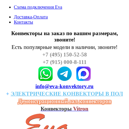
Схема подключения Eva
Доставка-Оплата
Контакты
Конвекторы на заказ по вашим размерам,
звоните!
Есть популярные модели в наличии, звоните!
+7 (495) 150-52-58
+7 (915) 000-8-111
info@eva-konvektory.ru
+
ЭЛЕКТРИЧЕСКИЕ
КОHВЕКТОРЫ
В
ПОЛ
Демонстрационный зал конвекторов
Конвекторы
Vitron