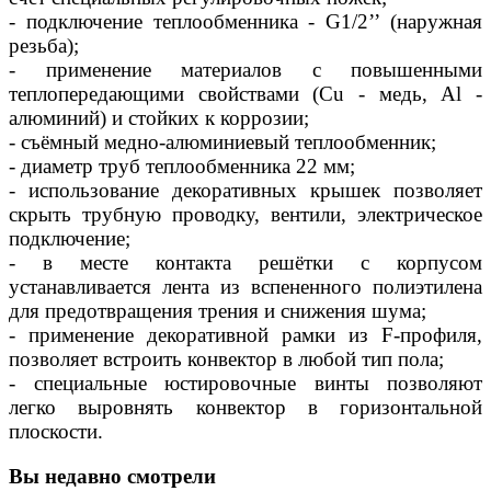
- подключение теплообменника - G1/2’’ (наружная
резьба);
- применение материалов с повышенными
теплопередающими свойствами (Сu - медь, Al -
алюминий) и стойких к коррозии;
- съёмный медно-алюминиевый теплообменник;
- диаметр труб теплообменника 22 мм;
- использование декоративных крышек позволяет
скрыть трубную проводку, вентили, электрическое
подключение;
- в месте контакта решётки с корпусом
устанавливается лента из вспененного полиэтилена
для предотвращения трения и снижения шума;
- применение декоративной рамки из F-профиля,
позволяет встроить конвектор в любой тип пола;
- специальные юстировочные винты позволяют
легко выровнять конвектор в горизонтальной
плоскости.
Вы недавно смотрели