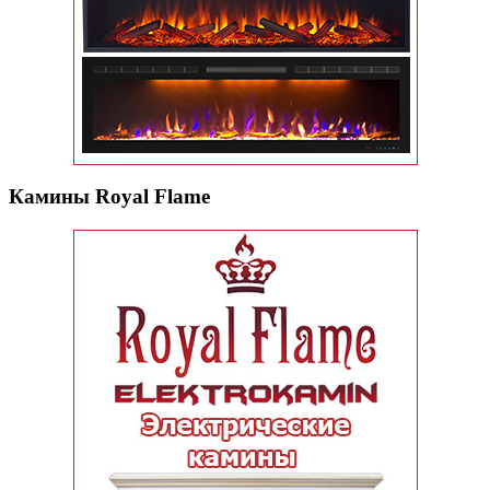
Камины Royal Flame