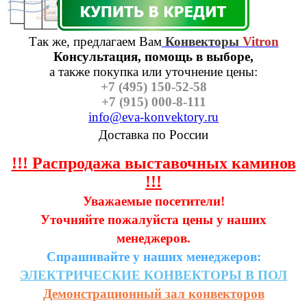
Так же, предлагаем Вам
Конвекторы
Vitron
Консультация, помощь в выборе,
а также п
окупка или уточнение цены:
+7 (495) 150-52-58
+7 (915) 000-8-111
info@eva-konvektory.ru
Доставка по России
!!! Распродажа выставочных каминов
!!!
Уважаемые посетители!
Уточняйте пожалуйста цены у наших
менеджеров.
Спрашивайте у наших менеджеров:
ЭЛЕКТРИЧЕСКИЕ
КОНВЕКТОРЫ
В
ПОЛ
Демонстрационный зал конвекторов