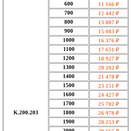
600
11 166 ₽
700
12 442 ₽
800
13 807 ₽
900
15 083 ₽
1000
16 376 ₽
1100
17 651 ₽
1200
18 927 ₽
1300
20 202 ₽
1400
21 478 ₽
1500
23 151 ₽
1600
24 427 ₽
1700
25 702 ₽
K.200.203
1800
26 978 ₽
1900
28 253 ₽
2000