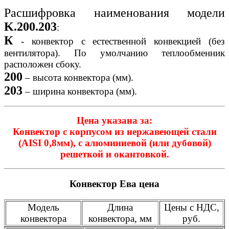
Расшифровка наименования модели
K.200.203
:
К
- конвектор с естественной конвекцией (без
вентилятора). По умолчанию теплообменник
расположен сбоку.
200
– высота конвектора (мм).
203
– ширина конвектора (мм).
Цена указана за:
Конвектор с корпусом из нержавеющей стали
(AISI 0,8мм), с алюминиевой (или дубовой)
решеткой и окантовкой.
Конвектор Ева цена
Модель
Длина
Цены с НДС,
конвектора
конвектора, мм
руб.