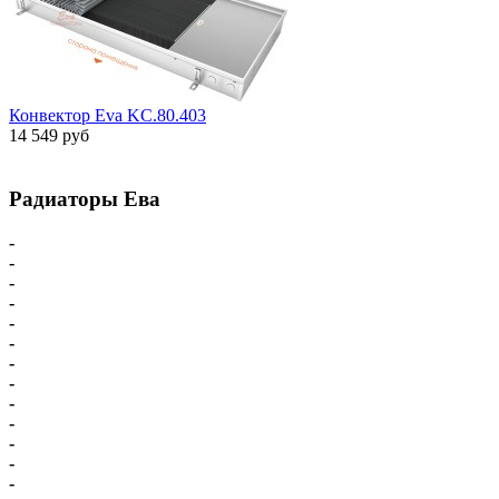
Конвектор Eva KC.80.403
14 549 руб
Радиаторы Ева
-
Главная
-
Внутрипольные конвекторы
-
Внутрипольные конвекторы С вентилятором
-
Внутрипольные конвекторы БЕЗ вентилятора
-
Парапетный конвектор
-
Настенные напольные конвекторы
-
Напольные конвекторы Eva
-
Настенные конвекторы Eva
-
Комплектующие для конвекторов
-
Схема подключения Eva
-
Доставка - Оплата
-
Карта сайта
-
Радиаторы Ева