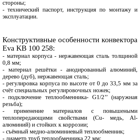
стороны;
- технический паспорт, инструкция по монтажу и
эксплуатации.
Конструктивные особенности конвектора
Eva KB 100 258:
- материал корпуса - нержавеющая сталь толщиной
0,8 мм;
- материал решётки - анодированный алюминий,
дерево (дуб), нержавеющая сталь;
- регулировка корпуса по высоте от 0 до 33,5 мм за
счёт специальных регулировочных ножек;
- подключение теплообменника- G1/2’’ (наружная
резьба);
- применение материалов с повышеными
теплопередающими свойствами (Сu- медь, Al-
алюминий) и стойких к коррозии;
- съёмный медно-алюминиевый теплообменник;
- диаметр труб теплообменника 22 мм;