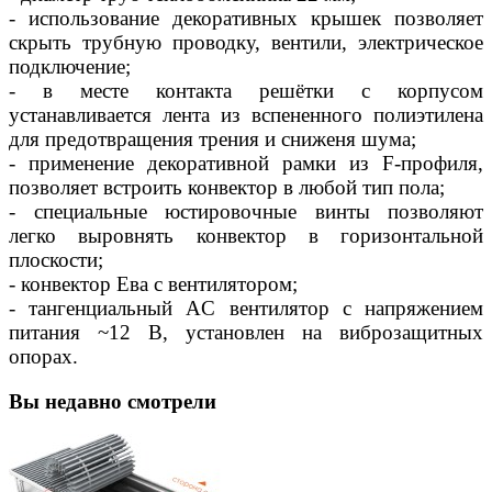
- использование декоративных крышек позволяет
скрыть трубную проводку, вентили, электрическое
подключение;
- в месте контакта решётки с корпусом
устанавливается лента из вспененного полиэтилена
для предотвращения трения и сниженя шума;
- применение декоративной рамки из F-профиля,
позволяет встроить конвектор в любой тип пола;
- специальные юстировочные винты позволяют
легко выровнять конвектор в горизонтальной
плоскости;
- конвектор Ева с вентилятором;
- тангенциальный AC вентилятор c напряжением
питания ~12 В, установлен на виброзащитных
опорах.
Вы недавно смотрели