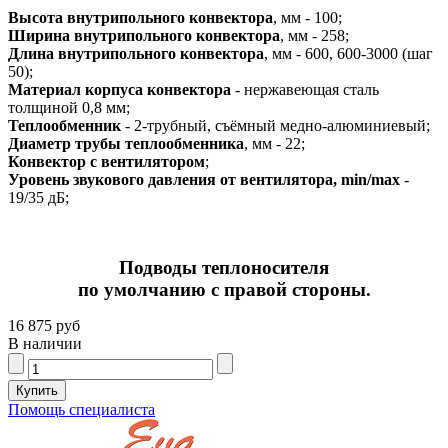
Высота внутрипольного конвектора
, мм - 100;
Ширина внутрипольного конвектора
, мм - 258;
Длина внутрипольного конвектора
, мм - 600, 600-3000 (шаг
50);
Материал корпуса конвектора
- нержавеющая сталь
толщиной 0,8 мм;
Теплообменник
- 2-трубный, съёмный медно-алюминиевый;
Диаметр трубы теплообменника
, мм - 22;
Конвектор с вентилятором
;
Уровень звукового давления от вентилятора, min/max
-
19/35 дБ;
Подводы теплоносителя
по умолчанию с правой стороны.
16 875 руб
В наличии
Помощь специалиста