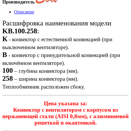
Производитель
Описание
Расшифровка наименования модели
KB.100.258
:
К
- конвектор с естественной конвекцией (при
выключенном вентиляторе).
B
- конвектор с принудительной конвекцией (при
включённом вентиляторе).
100
– глубина конвектора (мм).
258
– ширина конвектора (мм).
Теплообменник расположен сбоку.
Цена указана за:
Конвектор с вентилятором с корпусом из
нержавеющей стали (AISI 0,8мм), с алюминиевой
решеткой и окантовкой.