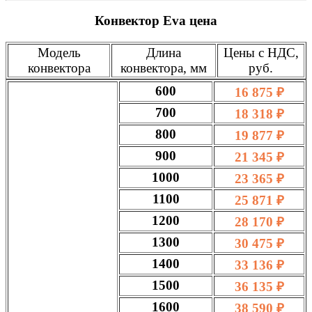
Конвектор Eva цена
Модель
Длина
Цены с НДС,
конвектора
конвектора, мм
руб.
600
16 875 ₽
700
18 318 ₽
800
19 877 ₽
900
21 345 ₽
1000
23 365 ₽
1100
25 871 ₽
1200
28 170 ₽
1300
30 475 ₽
1400
33 136 ₽
1500
36 135 ₽
1600
38 590 ₽