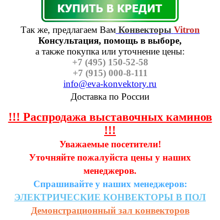
Так же, предлагаем Вам
Конвекторы
Vitron
Консультация, помощь в выборе,
а также п
окупка или уточнение цены:
+7 (495) 150-52-58
+7 (915) 000-8-111
info@eva-konvektory.ru
Доставка по России
!!! Распродажа выставочных каминов
!!!
Уважаемые посетители!
Уточняйте пожалуйста цены у наших
менеджеров.
Спрашивайте у наших менеджеров:
ЭЛЕКТРИЧЕСКИЕ
КОНВЕКТОРЫ
В
ПОЛ
Демонстрационный зал конвекторов