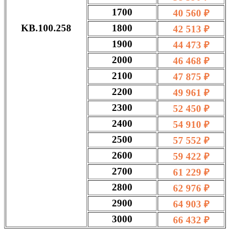
1700
40 560 ₽
KB.100.258
1800
42 513 ₽
1900
44 473 ₽
2000
46 468 ₽
2100
47 875 ₽
2200
49 961 ₽
2300
52 450 ₽
2400
54 910 ₽
2500
57 552 ₽
2600
59 422 ₽
2700
61 229 ₽
2800
62 976 ₽
2900
64 903 ₽
3000
66 432 ₽