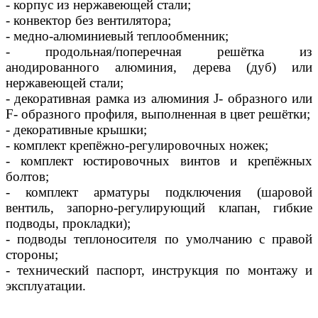
- корпус из нержавеющей стали;
- конвектор без вентилятора;
- медно-алюминиевый теплообменник;
- продольная/поперечная решётка из
анодированного алюминия, дерева (дуб) или
нержавеющей стали;
- декоративная рамка из алюминия J- образного или
F- образного профиля, выполненная в цвет решётки;
- декоративные крышки;
- комплект крепёжно-регулировочных ножек;
- комплект юстировочных винтов и крепёжных
болтов;
- комплект арматуры подключения (шаровой
вентиль, запорно-регулирующий клапан, гибкие
подводы, прокладки);
- подводы теплоносителя по умолчанию с правой
стороны;
- технический паспорт, инструкция по монтажу и
эксплуатации.