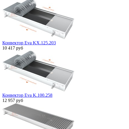
Конвектор Eva KX.125.203
10 417 руб
Конвектор Eva K.100.258
12 957 руб