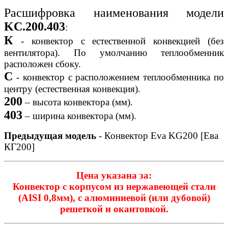
Расшифровка наименования модели
KC.200.403
:
К
- конвектор с естественной конвекцией (без
вентилятора). По умолчанию теплообменник
расположен сбоку.
C
- конвектор с расположением теплообменника по
центру (естественная конвекция).
200
– высота конвектора (мм).
403
– ширина конвектора (мм).
Предыдущая модель
- Конвектор Eva KG200 [Ева
КГ200]
Цена указана за:
Конвектор с корпусом из нержавеющей стали
(AISI 0,8мм), с алюминиевой (или дубовой)
решеткой и окантовкой.