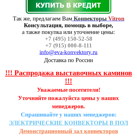
Так же, предлагаем Вам
Конвекторы
Vitron
Консультация, помощь в выборе,
а также п
окупка или уточнение цены:
+7 (495) 150-52-58
+7 (915) 000-8-111
info@eva-konvektory.ru
Доставка по России
!!! Распродажа выставочных каминов
!!!
Уважаемые посетители!
Уточняйте пожалуйста цены у наших
менеджеров.
Спрашивайте у наших менеджеров:
ЭЛЕКТРИЧЕСКИЕ
КОНВЕКТОРЫ
В
ПОЛ
Демонстрационный зал конвекторов