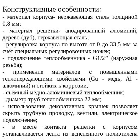
Конструктивные особенности:
- материал корпуса- нержавеющая сталь толщиной
0,8 мм;
- материал решётки- анодированный алюминий,
дерево (дуб), нержавеющая сталь;
- регулировка корпуса по высоте от 0 до 33,5 мм за
счёт специальных регулировочных ножек;
- подключение теплообменника - G1/2’’ (наружная
резьба);
- применение материалов с повышенными
теплопередающими свойствами (Сu - медь, Al -
алюминий) и стойких к коррозии;
- съёмный медно-алюминиевый теплообменник;
- диаметр труб теплообменника 22 мм;
- использование декоративных крышек позволяет
скрыть трубную проводку, вентили, электрическое
подключение;
- в месте контакта решётки с корпусом
устанавливается лента из вспененного полиэтилена