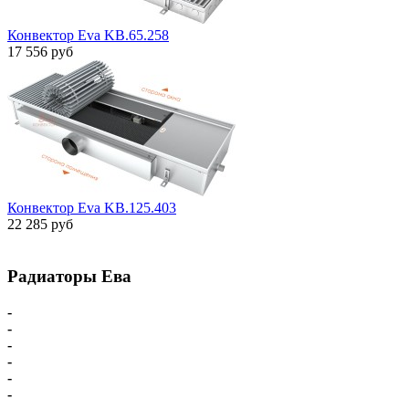
Конвектор Eva KB.65.258
17 556 руб
Конвектор Eva KB.125.403
22 285 руб
Радиаторы Ева
-
Главная
-
Внутрипольные конвекторы
-
Внутрипольные конвекторы С вентилятором
-
Внутрипольные конвекторы БЕЗ вентилятора
-
Парапетный конвектор
-
Настенные напольные конвекторы