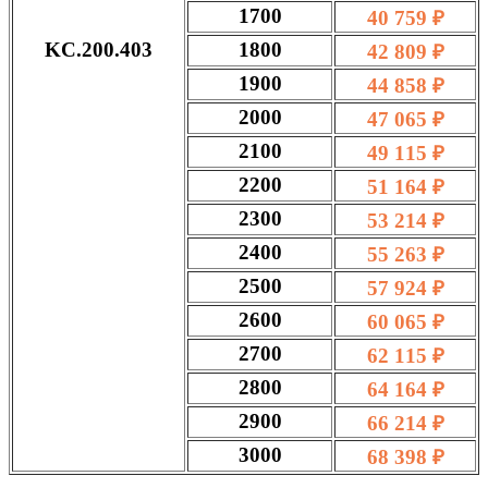
1700
40 759 ₽
KC.200.403
1800
42 809 ₽
1900
44 858 ₽
2000
47 065 ₽
2100
49 115 ₽
2200
51 164 ₽
2300
53 214 ₽
2400
55 263 ₽
2500
57 924 ₽
2600
60 065 ₽
2700
62 115 ₽
2800
64 164 ₽
2900
66 214 ₽
3000
68 398 ₽