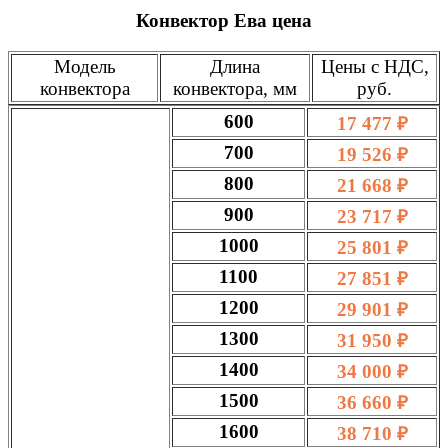
Конвектор Ева цена
Модель
Длина
Цены с НДС,
конвектора
конвектора, мм
руб.
600
17 477 ₽
700
19 526 ₽
800
21 668 ₽
900
23 717 ₽
1000
25 801 ₽
1100
27 851 ₽
1200
29 901 ₽
1300
31 950 ₽
1400
34 000 ₽
1500
36 660 ₽
1600
38 710 ₽