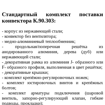
Стандартный комплект поставки
конвектора К.90.303:
- корпус из нержавеющей стали;
- конвектор без вентилятора;
- медно-алюминиевый теплообменник;
- продольная/поперечная решётка из
анодированного алюминия, дерева (дуб) или
нержавеющей стали;
- декоративная рамка из алюминия J- образного или
F- образного профиля, выполненная в цвет решётки;
- декоративные крышки;
- комплект крепёжно-регулировочных ножек;
- комплект юстировочных винтов и крепёжных
болтов;
- комплект арматуры подключения (шаровой
вентиль, запорно-регулирующий клапан, гибкие
подводы, прокладки);