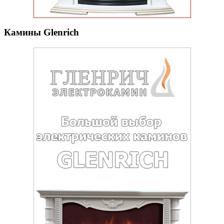
Камины Glenrich