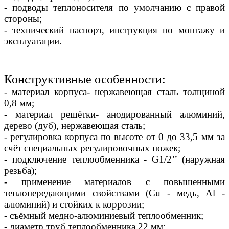
- подводы теплоносителя по умолчанию с правой
стороны;
- технический паспорт, инструкция по монтажу и
эксплуатации.
Конструктивные особенности:
- материал корпуса- нержавеющая сталь толщиной
0,8 мм;
- материал решётки- анодированный алюминий,
дерево (дуб), нержавеющая сталь;
- регулировка корпуса по высоте от 0 до 33,5 мм за
счёт специальных регулировочных ножек;
- подключение теплообменника - G1/2’’ (наружная
резьба);
- применение материалов с повышенными
теплопередающими свойствами (Сu - медь, Al -
алюминий) и стойких к коррозии;
- съёмный медно-алюминиевый теплообменник;
- диаметр труб теплообменника 22 мм;