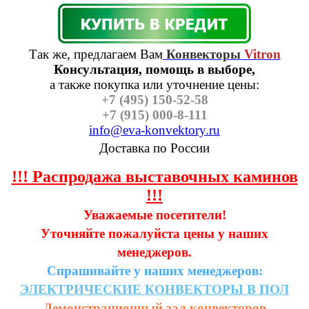
Так же, предлагаем Вам
Конвекторы
Vitron
Консультация, помощь в выборе,
а также п
окупка или уточнение цены:
+7 (495) 150-52-58
+7 (915) 000-8-111
info@eva-konvektory.ru
Доставка по России
!!! Распродажа выставочных каминов
!!!
Уважаемые посетители!
Уточняйте пожалуйста цены у наших
менеджеров.
Спрашивайте у наших менеджеров:
ЭЛЕКТРИЧЕСКИЕ
КОНВЕКТОРЫ
В
ПОЛ
Демонстрационный зал конвекторов