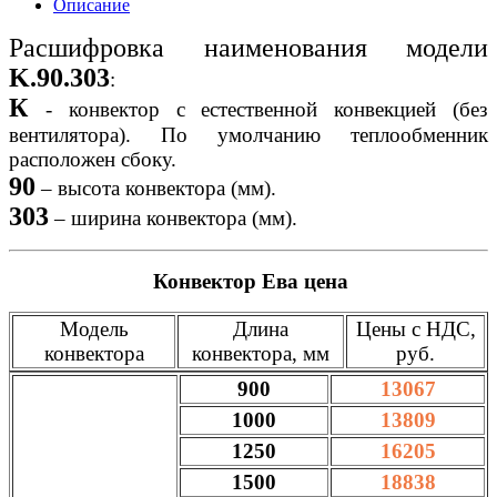
Описание
Расшифровка наименования модели
K.90.303
:
К
- конвектор с естественной конвекцией (без
вентилятора). По умолчанию теплообменник
расположен сбоку.
90
– высота конвектора (мм).
303
– ширина конвектора (мм).
Конвектор Ева цена
Модель
Длина
Цены с НДС,
конвектора
конвектора, мм
руб.
900
13067
1000
13809
1250
16205
1500
18838