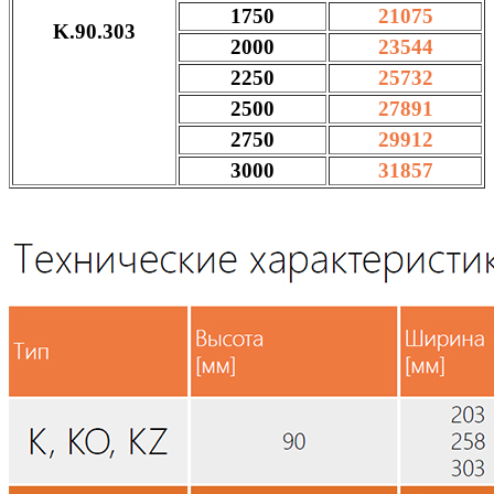
1750
21075
K.90.303
2000
23544
2250
25732
2500
27891
2750
29912
3000
31857