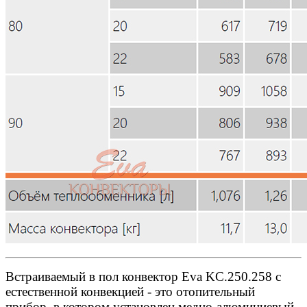
Встраиваемый в пол конвектор Eva KC.250.258 с
естественной конвекцией - это отопительный
прибор, в котором установлен медно-алюминиевый