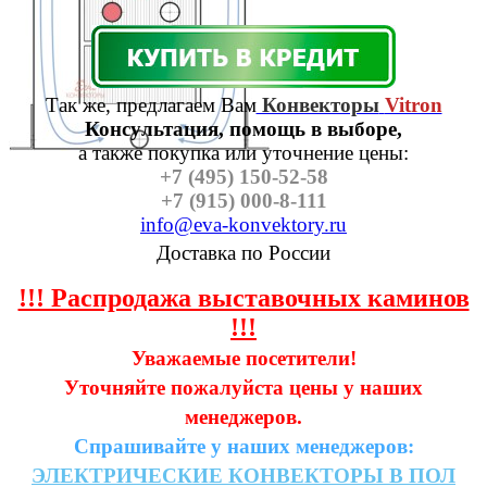
Так же, предлагаем Вам
Конвекторы
Vitron
Консультация, помощь в выборе,
а также п
окупка или уточнение цены:
+7 (495) 150-52-58
+7 (915) 000-8-111
info@eva-konvektory.ru
Доставка по России
!!! Распродажа выставочных каминов
!!!
Уважаемые посетители!
Уточняйте пожалуйста цены у наших
менеджеров.
Спрашивайте у наших менеджеров:
ЭЛЕКТРИЧЕСКИЕ
КОНВЕКТОРЫ
В
ПОЛ