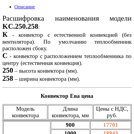
Описание
Расшифровка наименования модели
KC.250.258
:
К
- конвектор с естественной конвекцией (без
вентилятора). По умолчанию теплообменник
расположен сбоку.
C
- конвектор с расположением теплообменника по
центру (естественная конвекция).
250
– высота конвектора (мм).
258
– ширина конвектора (мм).
Конвектор Ева цена
Модель
Длина
Цены с НДС,
конвектора
конвектора, мм
руб.
900
17701
1000
18943