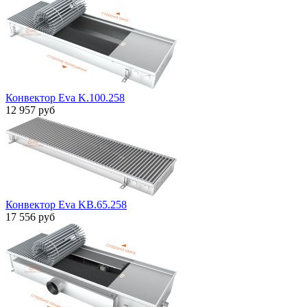
Конвектор Eva K.100.258
12 957 руб
Конвектор Eva KB.65.258
17 556 руб