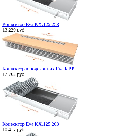
Конвектор Eva KX.125.258
13 229 руб
Конвектор в подоконник Eva KBP
17 762 руб
Конвектор Eva KX.125.203
10 417 руб