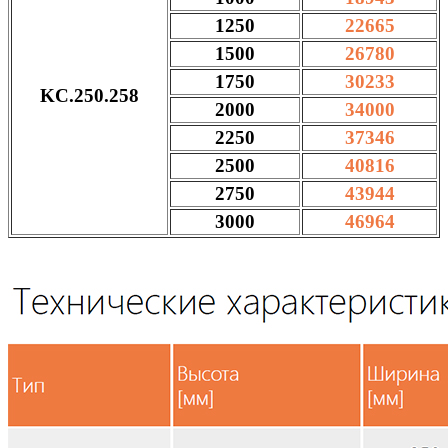
1250
22665
1500
26780
1750
30233
KC.250.258
2000
34000
2250
37346
2500
40816
2750
43944
3000
46964