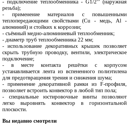
- подключение теплообменника - G1/2’’ (наружная
резьба);
- применение материалов с повышенными
теплопередающими свойствами (Сu - медь, Al -
алюминий) и стойких к коррозии;
- съёмный медно-алюминиевый теплообменник;
- диаметр труб теплообменника 22 мм;
- использование декоративных крышек позволяет
скрыть трубную проводку, вентили, электрическое
подключение;
- в месте контакта решётки с корпусом
устанавливается лента из вспененного полиэтилена
для предотвращения трения и снижения шума;
- применение декоративной рамки из F-профиля,
позволяет встроить конвектор в любой тип пола;
- специальные юстировочные винты позволяют
легко выровнять конвектор в горизонтальной
плоскости.
Вы недавно смотрели