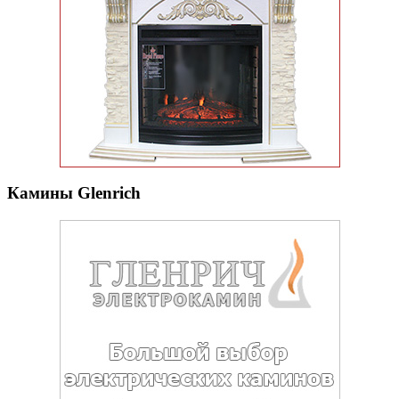
Камины Glenrich