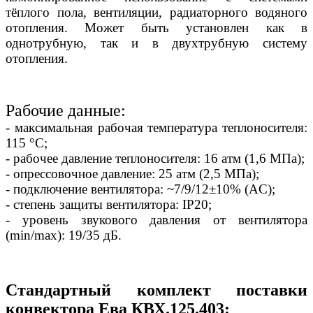
тёплого пола, вентиляции, радиаторного водяного
отопления. Может быть установлен как в
однотрубную, так и в двухтрубную систему
отопления.
Рабочие данные:
- максимальная рабочая температура теплоносителя:
115 °С;
- рабочее давление теплоносителя: 16 атм (1,6 МПа);
- опрессовочное давление: 25 атм (2,5 МПа);
- подключение вентилятора: ~7/9/12±10% (AC);
- степень защиты вентилятора: IP20;
- уровень звукового давления от вентилятора
(min/max): 19/35 дБ.
Стандартный комплект поставки
конвектора Ева КВХ.125.403: