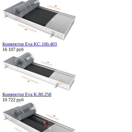
Конвектор Eva KC.100.403
16 107 руб
Конвектор Eva K.80.258
10 722 руб