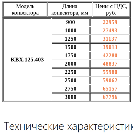
Модель
Длина
Цены с НДС,
конвектора
конвектора, мм
руб.
900
22959
1000
27493
1250
31137
1500
39013
1750
42280
KBX.125.403
2000
48837
2250
55980
2500
59062
2750
65157
3000
67796