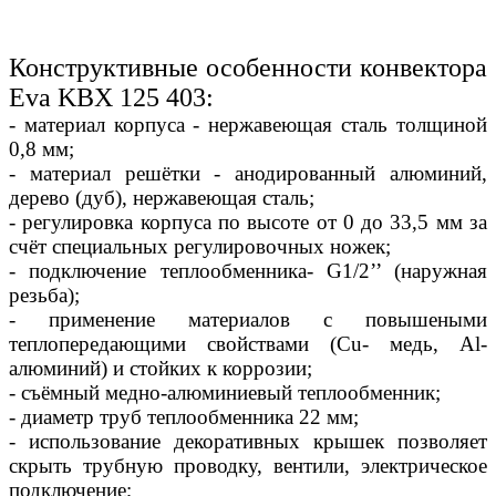
Конструктивные особенности конвектора
Eva KBX 125 403:
- материал корпуса - нержавеющая сталь толщиной
0,8 мм;
- материал решётки - анодированный алюминий,
дерево (дуб), нержавеющая сталь;
- регулировка корпуса по высоте от 0 до 33,5 мм за
счёт специальных регулировочных ножек;
- подключение теплообменника- G1/2’’ (наружная
резьба);
- применение материалов с повышеными
теплопередающими свойствами (Сu- медь, Al-
алюминий) и стойких к коррозии;
- съёмный медно-алюминиевый теплообменник;
- диаметр труб теплообменника 22 мм;
- использование декоративных крышек позволяет
скрыть трубную проводку, вентили, электрическое
подключение;