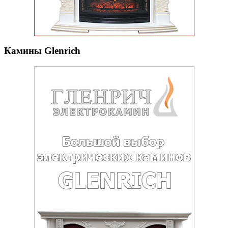
Камины Glenrich