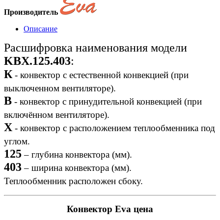
Производитель
Описание
Расшифровка наименования модели
KBX.125.403
:
К
- конвектор с естественной конвекцией (при
выключенном вентиляторе).
B
- конвектор с принудительной конвекцией (при
включённом вентиляторе).
X
- конвектор с расположением теплообменника под
углом.
125
– глубина конвектора (мм).
403
– ширина конвектора (мм).
Теплообменник расположен сбоку.
Конвектор Eva цена