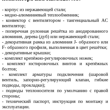
- корпус из нержавеющей стали;
- медно-алюминиевый теплообменник;
- конвектор с вентилятором - тангенциальный AC
вентилятор;
- поперечная рулонная решётка из анодированного
алюминия, дерева (дуб) или нержавеющей стали;
- декоративная рамка из алюминия J- образного или
F- образного профиля, выполненная в цвет решётки;
- декоративные крышки;
- комплект крепёжно-регулировочных ножек;
- комплект юстировочных винтов и крепёжных
болтов;
- комплект арматуры подключения (шаровой
вентиль, запорно-регулирующий клапан, гибкие
подводы, прокладки);
- подводы теплоносителя по умолчанию с правой
стороны;
- технический паспорт, инструкция по монтажу и
эксплуатации.