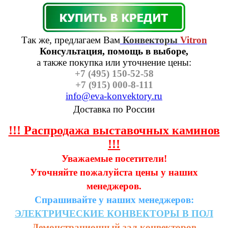
Так же, предлагаем Вам
Конвекторы
Vitron
Консультация, помощь в выборе,
а также п
окупка или уточнение цены:
+7 (495) 150-52-58
+7 (915) 000-8-111
info@eva-konvektory.ru
Доставка по России
!!! Распродажа выставочных каминов
!!!
Уважаемые посетители!
Уточняйте пожалуйста цены у наших
менеджеров.
Спрашивайте у наших менеджеров:
ЭЛЕКТРИЧЕСКИЕ
КОНВЕКТОРЫ
В
ПОЛ
Демонстрационный зал конвекторов