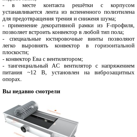
- в месте контакта решётки с корпусом
устанавливается лента из вспененного полиэтилена
для предотвращения трения и сниженя шума;
- применение декоративной рамки из F-профиля,
позволяет встроить конвектор в любой тип пола;
- специальные юстировочные винты позволяют
легко выровнять конвектор в горизонтальной
плоскости;
- конвектор Ева с вентилятором;
- тангенциальный AC вентилятор c напряжением
питания ~12 В, установлен на виброзащитных
опорах.
Вы недавно смотрели