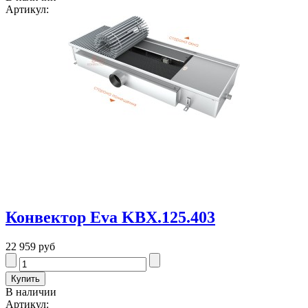
Артикул:
Конвектор Eva KBX.125.403
22 959 руб
В наличии
Артикул: