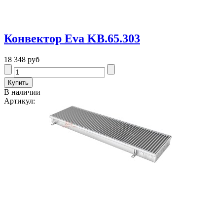
Конвектор Eva KB.65.303
18 348 руб
В наличии
Артикул: