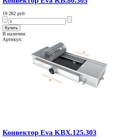
Конвектор Eva KB.80.303
19 282 руб
В наличии
Артикул:
Конвектор Eva KBX.125.303