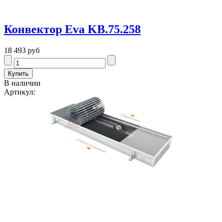
Конвектор Eva KB.75.258
18 493 руб
В наличии
Артикул: