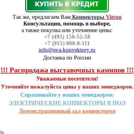
Так же, предлагаем Вам
Конвекторы
Vitron
Консультация, помощь в выборе,
а также п
окупка или уточнение цены:
+7 (495) 150-52-58
+7 (915) 000-8-111
info@eva-konvektory.ru
Доставка по России
!!! Распродажа выставочных каминов !!!
Уважаемые посетители!
Уточняйте пожалуйста цены у наших менеджеров.
Спрашивайте у наших менеджеров:
ЭЛЕКТРИЧЕСКИЕ
КОНВЕКТОРЫ
В
ПОЛ
Демонстрационный зал конвекторов
0);