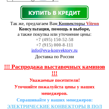
Так же, предлагаем Вам
Конвекторы
Vitron
Консультация, помощь в выборе,
а также п
окупка или уточнение цены:
+7 (495) 150-52-58
+7 (915) 000-8-111
info@eva-konvektory.ru
Доставка по России
!!! Распродажа выставочных каминов
!!!
Уважаемые посетители!
Уточняйте пожалуйста цены у наших
менеджеров.
Спрашивайте у наших менеджеров:
ЭЛЕКТРИЧЕСКИЕ
КОНВЕКТОРЫ
В
ПОЛ