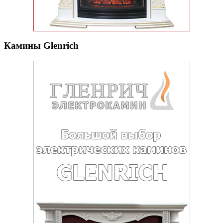
Камины Glenrich