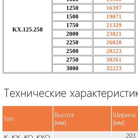
1250
16397
1500
19071
1750
21329
KX.125.258
2000
23821
2250
26028
2500
28223
2750
30261
3000
32223