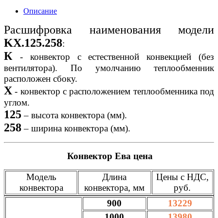
Описание
Расшифровка наименования модели
KX.125.258
:
К
- конвектор с естественной конвекцией (без
вентилятора). По умолчанию теплообменник
расположен сбоку.
X
- конвектор с расположением теплообменника под
углом.
125
– высота конвектора (мм).
258
– ширина конвектора (мм).
Конвектор Ева цена
Модель
Длина
Цены с НДС,
конвектора
конвектора, мм
руб.
900
13229
1000
13980