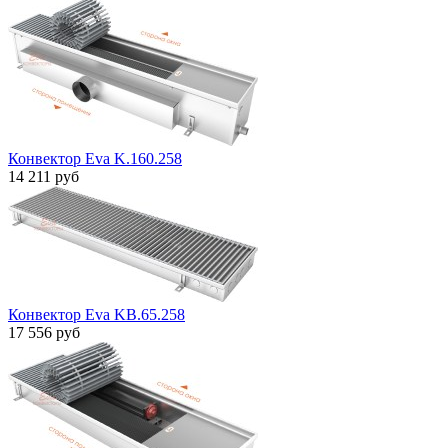
Конвектор Eva K.160.258
14 211 руб
Конвектор Eva KB.65.258
17 556 руб