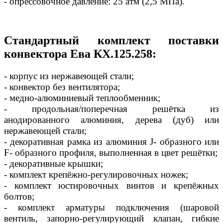
- опрессовочное давление: 25 атм (2,5 МПа).
Стандартный комплект поставки
конвектора Ева КХ.125.258:
- корпус из нержавеющей стали;
- конвектор без вентилятора;
- медно-алюминиевый теплообменник;
- продольная/поперечная решётка из
анодированного алюминия, дерева (дуб) или
нержавеющей стали;
- декоративная рамка из алюминия J- образного или
F- образного профиля, выполненная в цвет решётки;
- декоративные крышки;
- комплект крепёжно-регулировочных ножек;
- комплект юстировочных винтов и крепёжных
болтов;
- комплект арматуры подключения (шаровой
вентиль, запорно-регулирующий клапан, гибкие