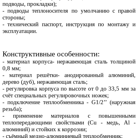
подводы, прокладки);
- подводы теплоносителя по умолчанию с правой
стороны;
- технический паспорт, инструкция по монтажу и
эксплуатации.
Конструктивные особенности:
- материал корпуса- нержавеющая сталь толщиной
0,8 мм;
- материал решётки- анодированный алюминий,
дерево (дуб), нержавеющая сталь;
- регулировка корпуса по высоте от 0 до 33,5 мм за
счёт специальных регулировочных ножек;
- подключение теплообменника - G1/2’’ (наружная
резьба);
- применение материалов с повышенными
теплопередающими свойствами (Сu - медь, Al -
алюминий) и стойких к коррозии;
- съёмный медно-алюминиевый теплообменник;