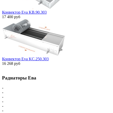
Конвектор Eva KB.90.303
17 400 руб
Конвектор Eva KC.250.303
16 268 руб
Радиаторы Ева
-
Главная
-
Внутрипольные конвекторы
-
Внутрипольные конвекторы С вентилятором
-
Внутрипольные конвекторы БЕЗ вентилятора
-
Парапетный конвектор
-
Настенные напольные конвекторы