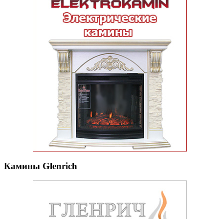
Камины Glenrich