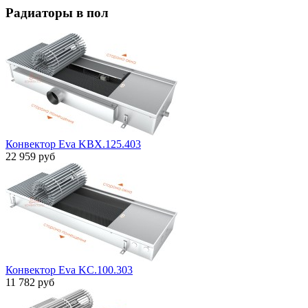
Радиаторы в пол
Конвектор Eva KBX.125.403
22 959 руб
Конвектор Eva KC.100.303
11 782 руб