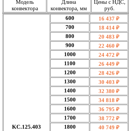
Модель
Длина
Цены с НДС,
конвектора
конвектора, мм
руб.
600
16 437 ₽
700
18 414 ₽
800
20 483 ₽
900
22 460 ₽
1000
24 472 ₽
1100
26 449 ₽
1200
28 426 ₽
1300
30 403 ₽
1400
32 380 ₽
1500
34 818 ₽
1600
36 795 ₽
1700
38 772 ₽
KC.125.403
1800
40 749 ₽