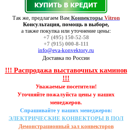
Так же, предлагаем Вам
Конвекторы
Vitron
Консультация, помощь в выборе,
а также п
окупка или уточнение цены:
+7 (495) 150-52-58
+7 (915) 000-8-111
info@eva-konvektory.ru
Доставка по России
!!! Распродажа выставочных каминов
!!!
Уважаемые посетители!
Уточняйте пожалуйста цены у наших
менеджеров.
Спрашивайте у наших менеджеров:
ЭЛЕКТРИЧЕСКИЕ
КОНВЕКТОРЫ
В
ПОЛ
Демонстрационный зал конвекторов