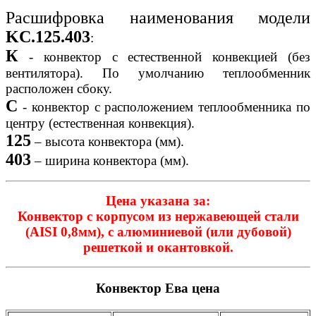
Расшифровка наименования модели
KC.125.403
:
К
- конвектор с естественной конвекцией (без
вентилятора). По умолчанию теплообменник
расположен сбоку.
C
- конвектор с расположением теплообменника по
центру (естественная конвекция).
125
– высота конвектора (мм).
403
– ширина конвектора (мм).
Цена указана за:
Конвектор с корпусом из нержавеющей стали
(AISI 0,8мм), с алюминиевой (или дубовой)
решеткой и окантовкой.
Конвектор Ева цена