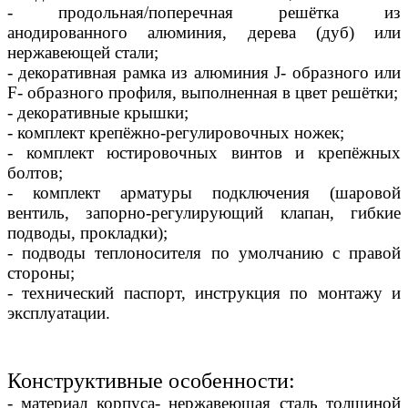
- продольная/поперечная решётка из
анодированного алюминия, дерева (дуб) или
нержавеющей стали;
- декоративная рамка из алюминия J- образного или
F- образного профиля, выполненная в цвет решётки;
- декоративные крышки;
- комплект крепёжно-регулировочных ножек;
- комплект юстировочных винтов и крепёжных
болтов;
- комплект арматуры подключения (шаровой
вентиль, запорно-регулирующий клапан, гибкие
подводы, прокладки);
- подводы теплоносителя по умолчанию с правой
стороны;
- технический паспорт, инструкция по монтажу и
эксплуатации.
Конструктивные особенности:
- материал корпуса- нержавеющая сталь толщиной