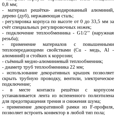
0,8 мм;
- материал решётки- анодированный алюминий,
дерево (дуб), нержавеющая сталь;
- регулировка корпуса по высоте от 0 до 33,5 мм за
счёт специальных регулировочных ножек;
- подключение теплообменника - G1/2’’ (наружная
резьба);
- применение материалов с повышенными
теплопередающими свойствами (Сu - медь, Al -
алюминий) и стойких к коррозии;
- съёмный медно-алюминиевый теплообменник;
- диаметр труб теплообменника 22 мм;
- использование декоративных крышек позволяет
скрыть трубную проводку, вентили, электрическое
подключение;
- в месте контакта решётки с корпусом
устанавливается лента из вспененного полиэтилена
для предотвращения трения и снижения шума;
- применение декоративной рамки из F-профиля,
позволяет встроить конвектор в любой тип пола;