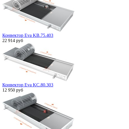
Конвектор Eva KB.75.403
22 914 руб
Конвектор Eva KC.80.303
12 950 руб