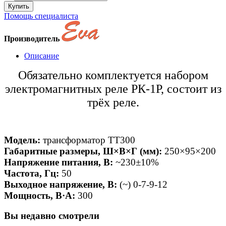
Помощь специалиста
Производитель
Описание
Обязательно комплектуется набором
электромагнитных реле РК-1Р, состоит из
трёх реле.
Модель:
трансформатор TT300
Габаритные размеры, Ш×B×Г (мм):
250×95×200
Напряжение питания, В:
~230±10%
Частота, Гц:
50
Выходное напряжение, В:
(~) 0-7-9-12
Мощность, В·А:
300
Вы недавно смотрели