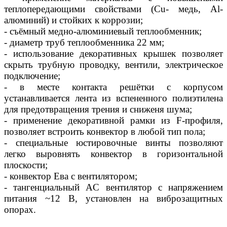
теплопередающими свойствами (Сu- медь, Al-
алюминий) и стойких к коррозии;
- съёмный медно-алюминиевый теплообменник;
- диаметр труб теплообменника 22 мм;
- использование декоративных крышек позволяет
скрыть трубную проводку, вентили, электрическое
подключение;
- в месте контакта решётки с корпусом
устанавливается лента из вспененного полиэтилена
для предотвращения трения и сниженя шума;
- применение декоративной рамки из F-профиля,
позволяет встроить конвектор в любой тип пола;
- специальные юстировочные винты позволяют
легко выровнять конвектор в горизонтальной
плоскости;
- конвектор Ева с вентилятором;
- тангенциальный AC вентилятор c напряжением
питания ~12 В, установлен на виброзащитных
опорах.