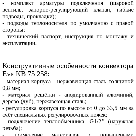
- комплект арматуры подключения (шаровой
вентиль, запорно-регулирующий клапан, гибкие
подводы, прокладки);
- подводы теплоносителя по умолчанию с правой
стороны;
- технический паспорт, инструкция по монтажу и
эксплуатации.
Конструктивные особенности конвектора
Eva KB 75 258:
- материал корпуса - нержавеющая сталь толщиной
0,8 мм;
- материал решётки - анодированный алюминий,
дерево (дуб), нержавеющая сталь;
- регулировка корпуса по высоте от 0 до 33,5 мм за
счёт специальных регулировочных ножек;
- подключение теплообменника- G1/2’’ (наружная
резьба);
- применение материалов с повышеными