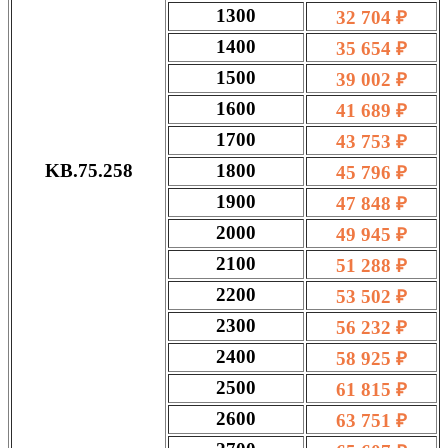
1300
32 704 ₽
1400
35 654 ₽
1500
39 002 ₽
1600
41 689 ₽
1700
43 753 ₽
KB.75.258
1800
45 796 ₽
1900
47 848 ₽
2000
49 945 ₽
2100
51 288 ₽
2200
53 502 ₽
2300
56 232 ₽
2400
58 925 ₽
2500
61 815 ₽
2600
63 751 ₽