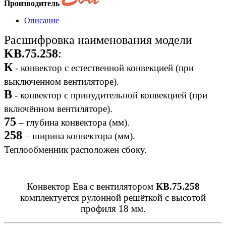
Производитель
Описание
Расшифровка наименования модели
KB.75.258
:
К
- конвектор с естественной конвекцией (при
выключенном вентиляторе).
B
- конвектор с принудительной конвекцией (при
включённом вентиляторе).
75
– глубина конвектора (мм).
258
– ширина конвектора (мм).
Теплообменник расположен сбоку.
Конвектор Ева с вентилятором
КВ.75.258
комплектуется рулонной решёткой с высотой
профиля 18 мм.