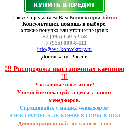
Так же, предлагаем Вам
Конвекторы
Vitron
Консультация, помощь в выборе,
а также п
окупка или уточнение цены:
+7 (495) 150-52-58
+7 (915) 000-8-111
info@eva-konvektory.ru
Доставка по России
!!! Распродажа выставочных каминов
!!!
Уважаемые посетители!
Уточняйте пожалуйста цены у наших
менеджеров.
Спрашивайте у наших менеджеров:
ЭЛЕКТРИЧЕСКИЕ
КОНВЕКТОРЫ
В
ПОЛ
Демонстрационный зал конвекторов