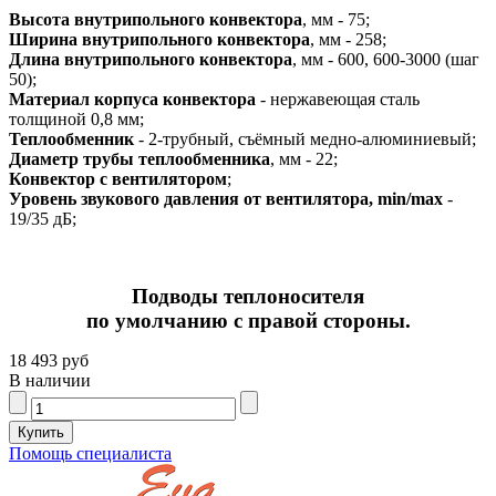
Высота внутрипольного конвектора
, мм - 75;
Ширина внутрипольного конвектора
, мм - 258;
Длина внутрипольного конвектора
, мм - 600, 600-3000 (шаг
50);
Материал корпуса конвектора
- нержавеющая сталь
толщиной 0,8 мм;
Теплообменник
- 2-трубный, съёмный медно-алюминиевый;
Диаметр трубы теплообменника
, мм - 22;
Конвектор с вентилятором
;
Уровень звукового давления от вентилятора, min/max
-
19/35 дБ;
Подводы теплоносителя
по умолчанию с правой стороны.
18 493 руб
В наличии
Помощь специалиста