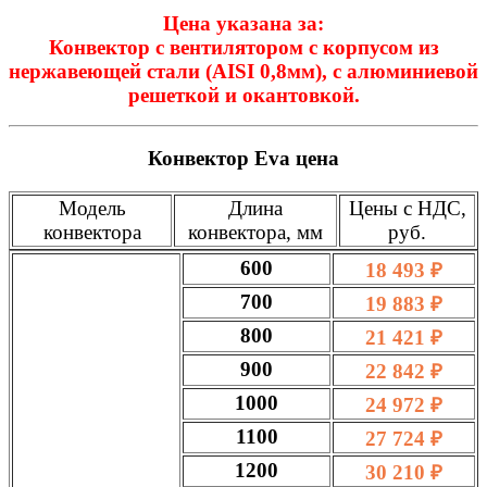
Цена указана за:
Конвектор с вентилятором с корпусом из
нержавеющей стали (AISI 0,8мм), с алюминиевой
решеткой и окантовкой.
Конвектор Eva цена
Модель
Длина
Цены с НДС,
конвектора
конвектора, мм
руб.
600
18 493 ₽
700
19 883 ₽
800
21 421 ₽
900
22 842 ₽
1000
24 972 ₽
1100
27 724 ₽
1200
30 210 ₽