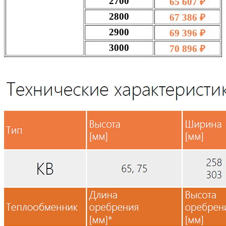
2700
65 607 ₽
2800
67 386 ₽
2900
69 396 ₽
3000
70 896 ₽