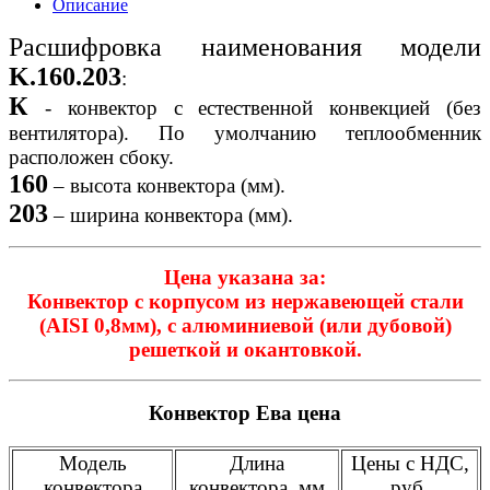
Описание
Расшифровка наименования модели
K.160.203
:
К
- конвектор с естественной конвекцией (без
вентилятора). По умолчанию теплообменник
расположен сбоку.
160
– высота конвектора (мм).
203
– ширина конвектора (мм).
Цена указана за:
Конвектор с корпусом из нержавеющей стали
(AISI 0,8мм), с алюминиевой (или дубовой)
решеткой и окантовкой.
Конвектор Ева цена
Модель
Длина
Цены с НДС,
конвектора
конвектора, мм
руб.