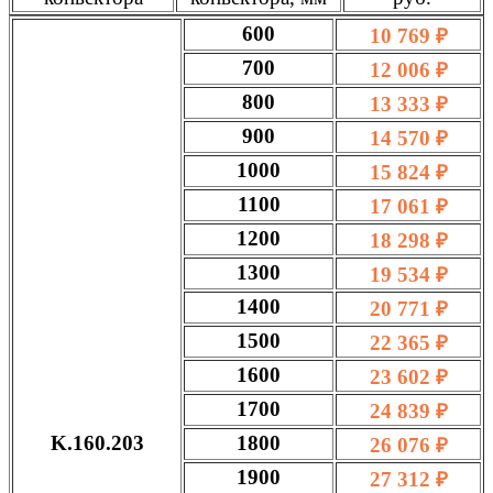
600
10 769 ₽
700
12 006 ₽
800
13 333 ₽
900
14 570 ₽
1000
15 824 ₽
1100
17 061 ₽
1200
18 298 ₽
1300
19 534 ₽
1400
20 771 ₽
1500
22 365 ₽
1600
23 602 ₽
1700
24 839 ₽
K.160.203
1800
26 076 ₽
1900
27 312 ₽