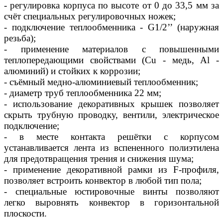
- регулировка корпуса по высоте от 0 до 33,5 мм за
счёт специальных регулировочных ножек;
- подключение теплообменника - G1/2’’ (наружная
резьба);
- применение материалов с повышенными
теплопередающими свойствами (Сu - медь, Al -
алюминий) и стойких к коррозии;
- съёмный медно-алюминиевый теплообменник;
- диаметр труб теплообменника 22 мм;
- использование декоративных крышек позволяет
скрыть трубную проводку, вентили, электрическое
подключение;
- в месте контакта решётки с корпусом
устанавливается лента из вспененного полиэтилена
для предотвращения трения и снижения шума;
- применение декоративной рамки из F-профиля,
позволяет встроить конвектор в любой тип пола;
- специальные юстировочные винты позволяют
легко выровнять конвектор в горизонтальной
плоскости.