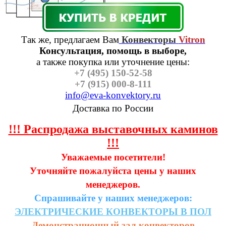
Так же, предлагаем Вам
Конвекторы
Vitron
Консультация, помощь в выборе,
а также п
окупка или уточнение цены:
+7 (495) 150-52-58
+7 (915) 000-8-111
info@eva-konvektory.ru
Доставка по России
!!! Распродажа выставочных каминов
!!!
Уважаемые посетители!
Уточняйте пожалуйста цены у наших
менеджеров.
Спрашивайте у наших менеджеров:
ЭЛЕКТРИЧЕСКИЕ
КОНВЕКТОРЫ
В
ПОЛ
Демонстрационный зал конвекторов