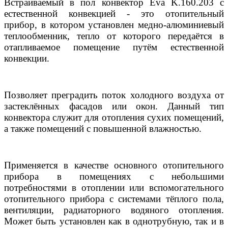
Встраиваемый в пол конвектор Eva K.160.203 с
естественной конвекцией - это отопительный
прибор, в котором установлен медно-алюминиевый
теплообменник, тепло от которого передаётся в
отапливаемое помещение путём естественной
конвекции.
Позволяет преградить поток холодного воздуха от
застеклённых фасадов или окон. Данный тип
конвектора служит для отопления сухих помещений,
а также помещений с повышенной влажностью.
Применяется в качестве основного отопительного
прибора в помещениях с небольшими
потребностями в отоплении или вспомогательного
отопительного прибора с системами тёплого пола,
вентиляции, радиаторного водяного отопления.
Может быть установлен как в однотрубную, так и в