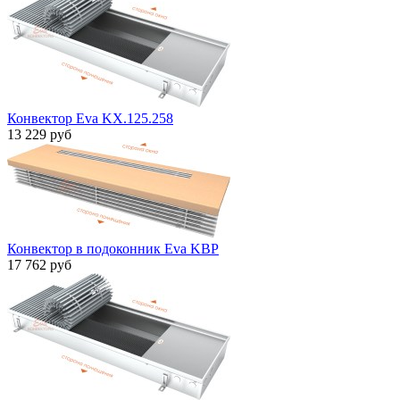
Конвектор Eva KX.125.258
13 229 руб
Конвектор в подоконник Eva KBP
17 762 руб