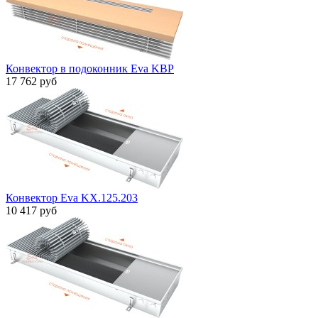
Конвектор в подоконник Eva KBP
17 762 руб
Конвектор Eva KX.125.203
10 417 руб