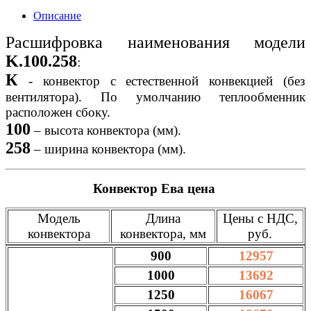
Описание
Расшифровка наименования модели
K.100.258
:
К
- конвектор с естественной конвекцией (без
вентилятора). По умолчанию теплообменник
расположен сбоку.
100
– высота конвектора (мм).
258
– ширина конвектора (мм).
Конвектор Ева цена
Модель
Длина
Цены с НДС,
конвектора
конвектора, мм
руб.
900
12957
1000
13692
1250
16067