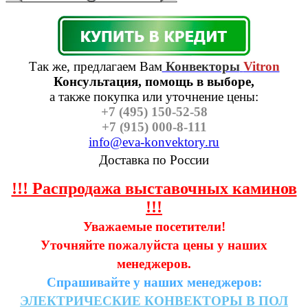
Так же, предлагаем Вам
Конвекторы
Vitron
Консультация, помощь в выборе,
а также п
окупка или уточнение цены:
+7 (495) 150-52-58
+7 (915) 000-8-111
info@eva-konvektory.ru
Доставка по России
!!! Распродажа выставочных каминов
!!!
Уважаемые посетители!
Уточняйте пожалуйста цены у наших
менеджеров.
Спрашивайте у наших менеджеров:
ЭЛЕКТРИЧЕСКИЕ
КОНВЕКТОРЫ
В
ПОЛ