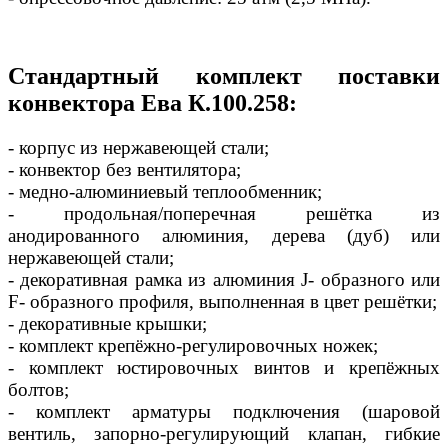
Стандартный комплект поставки
конвектора Ева К.100.258:
- корпус из нержавеющей стали;
- конвектор без вентилятора;
- медно-алюминиевый теплообменник;
- продольная/поперечная решётка из
анодированного алюминия, дерева (дуб) или
нержавеющей стали;
- декоративная рамка из алюминия J- образного или
F- образного профиля, выполненная в цвет решётки;
- декоративные крышки;
- комплект крепёжно-регулировочных ножек;
- комплект юстировочных винтов и крепёжных
болтов;
- комплект арматуры подключения (шаровой
вентиль, запорно-регулирующий клапан, гибкие