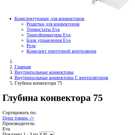
Комплектующие для конвекторов
Решетки для конвекторов
Термостаты Eva
Трансформаторы Eva
Блок управления Eva
Реле
Комплект приточной вентиляции
Главная
Внутрипольные конвекторы
Внутрипольные конвекторы C вентилятором
Глубина конвектора 75
Глубина конвектора 75
Сортировать по:
Цена товара -/+
Производитель:
Eva
Показано 1 - 3 из 3