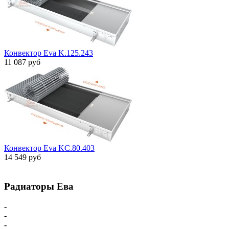
Конвектор Eva K.125.243
11 087 руб
Конвектор Eva KC.80.403
14 549 руб
Радиаторы Ева
-
Главная
-
Внутрипольные конвекторы
-
Внутрипольные конвекторы С вентилятором